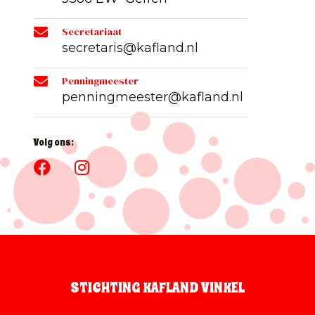
Secretariaat
secretaris@kafland.nl
Penningmeester
penningmeester@kafland.nl
Volg ons:
STICHTING KAFLAND VINKEL