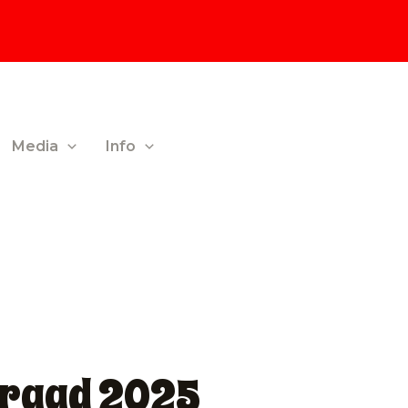
Media
Info
raad 2025