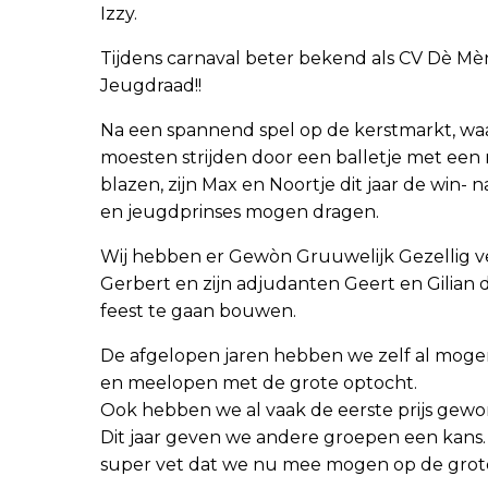
Izzy.
Tijdens carnaval beter bekend als CV Dè Mèn
Jeugdraad!!
Na een spannend spel op de kerstmarkt, waa
moesten strijden door een balletje met een r
blazen, zijn Max en Noortje dit jaar de win- n
en jeugdprinses mogen dragen.
Wij hebben er Gewòn Gruuwelijk Gezellig ve
Gerbert en zijn adjudanten Geert en Gilian 
feest te gaan bouwen.
De afgelopen jaren hebben we zelf al mog
en meelopen met de grote optocht.
Ook hebben we al vaak de eerste prijs gew
Dit jaar geven we andere groepen een kans
super vet dat we nu mee mogen op de grot