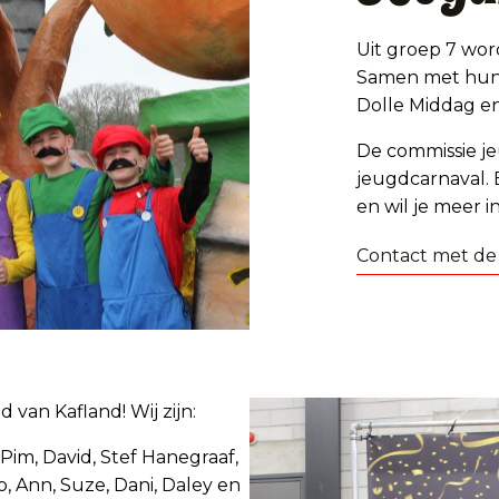
Uit groep 7 wor
Samen met hun 
Dolle Middag en
De commissie je
jeugdcarnaval. 
en wil je meer 
Contact met de
d van Kafland! Wij zijn:
 Pim, David, Stef Hanegraaf,
p, Ann, Suze, Dani, Daley en