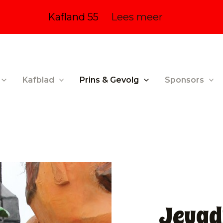
Kafland 55
Lees meer
Kafblad
Prins & Gevolg
Sponsors
Jeugd