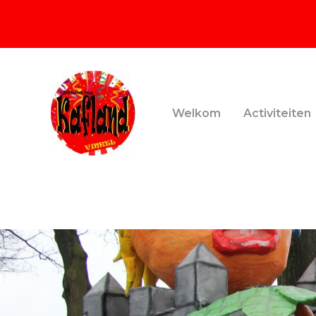
Ga
naar
de
inhoud
Welkom
Activiteiten