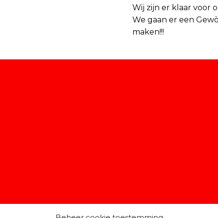
Wij zijn er klaar voor
We gaan er een Gewò
maken!!!
Beheer cookie toestemming