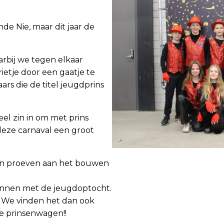
de Nie, maar dit jaar de
rbij we tegen elkaar
ietje door een gaatje te
aars die de titel jeugdprins
el zin in om met prins
deze carnaval een groot
en proeven aan het bouwen
onnen met de jeugdoptocht.
. We vinden het dan ook
e prinsenwagen!!