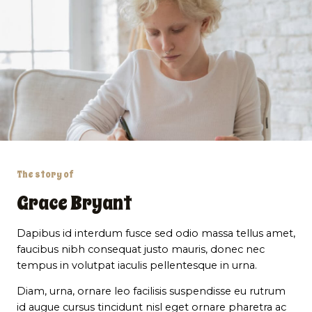
The story of
Grace Bryant
Dapibus id interdum fusce sed odio massa tellus amet,
faucibus nibh consequat justo mauris, donec nec
tempus in volutpat iaculis pellentesque in urna.
Diam, urna, ornare leo facilisis suspendisse eu rutrum
id augue cursus tincidunt nisl eget ornare pharetra ac