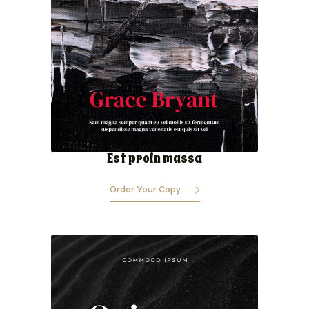
Est proin massa
Order Your Copy