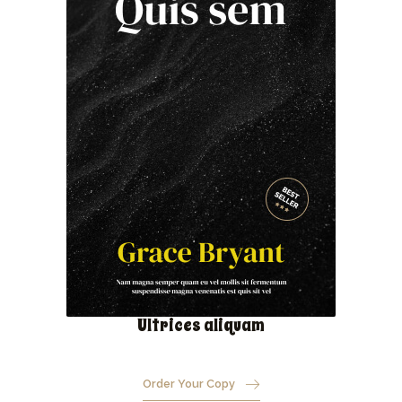
Ultrices aliquam
Order Your Copy