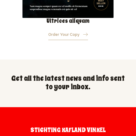
Ultrices aliquam
Order Your Copy
Get all the latest news and info sent
to your inbox.
STICHTING KAFLAND VINKEL