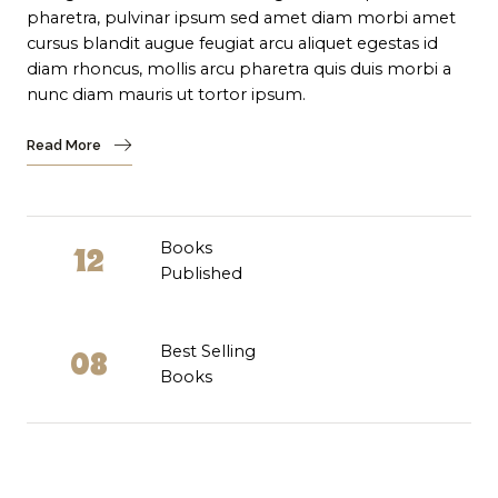
pharetra, pulvinar ipsum sed amet diam morbi amet
cursus blandit augue feugiat arcu aliquet egestas id
diam rhoncus, mollis arcu pharetra quis duis morbi a
nunc diam mauris ut tortor ipsum.
Read More
Books
12
Published
Best Selling
08
Books