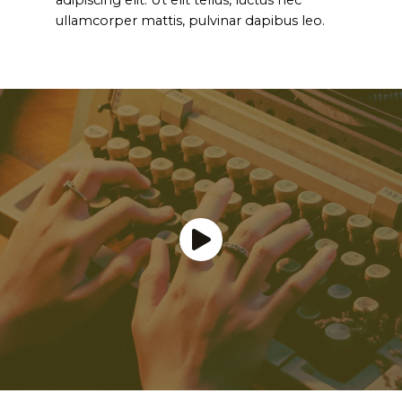
adipiscing elit. Ut elit tellus, luctus nec
ullamcorper mattis, pulvinar dapibus leo.